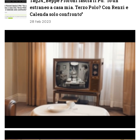
Tag24_Beppe Fioroni lascia il Pd: “Io un
estraneo a casa mia. Terzo Polo? Con Renzi e
Calenda solo confronto”
28 feb 2023