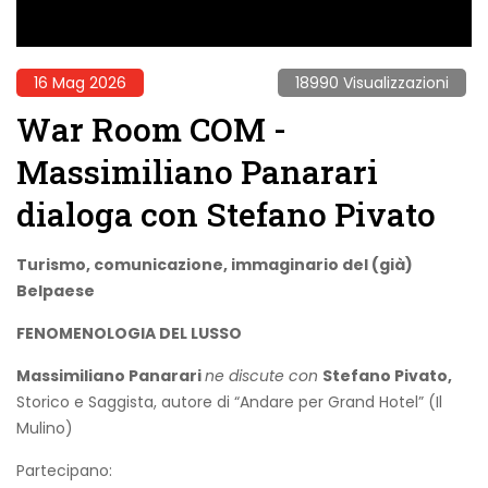
16 Mag 2026
18990 Visualizzazioni
War Room COM -
Massimiliano Panarari
dialoga con Stefano Pivato
Turismo, comunicazione, immaginario del (già)
Belpaese
FENOMENOLOGIA DEL LUSSO
Massimiliano Panarari
ne discute con
Stefano Pivato,
Storico e Saggista, autore di “Andare per Grand Hotel” (Il
Mulino)
Partecipano: