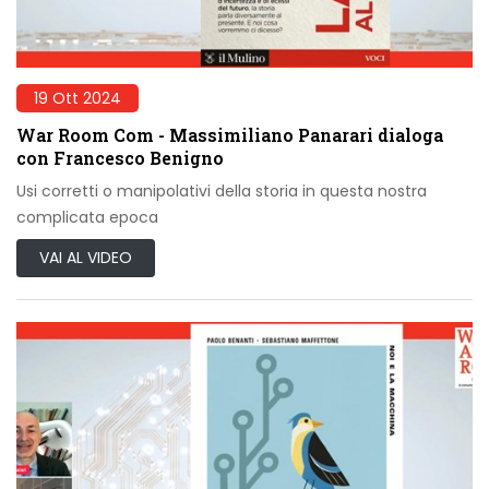
19 Ott 2024
War Room Com - Massimiliano Panarari dialoga
con Francesco Benigno
Usi corretti o manipolativi della storia in questa nostra
complicata epoca
VAI AL VIDEO