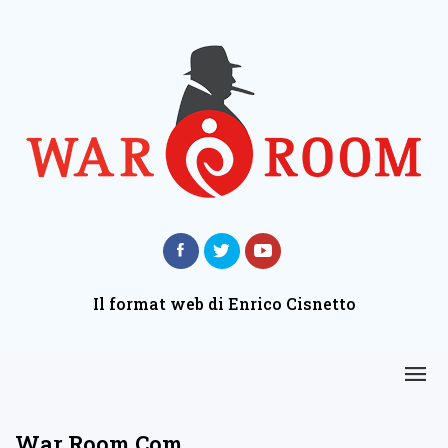
Il format web di Enrico Cisnetto
War Room Com