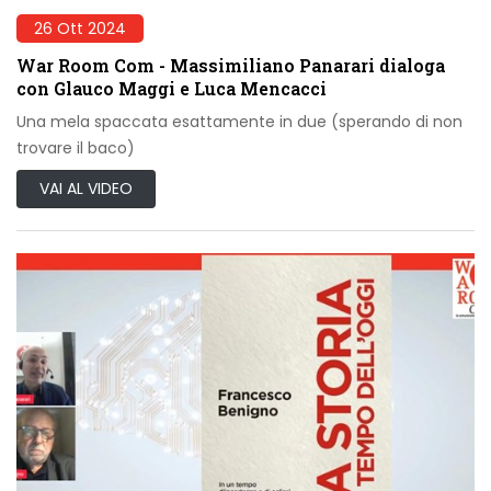
26 Ott 2024
War Room Com - Massimiliano Panarari dialoga
con Glauco Maggi e Luca Mencacci
Una mela spaccata esattamente in due (sperando di non
trovare il baco)
VAI AL VIDEO