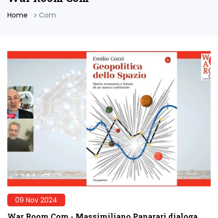
Home
Com
09 Nov 2024
War Room Com - Massimiliano Panarari dialoga