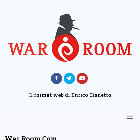
Il format web di Enrico Cisnetto
War Room Com