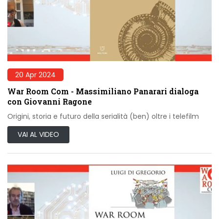
20 Apr 2024
War Room Com - Massimiliano Panarari dialoga
con Giovanni Ragone
Origini, storia e futuro della serialità (ben) oltre i telefilm
VAI AL VIDEO