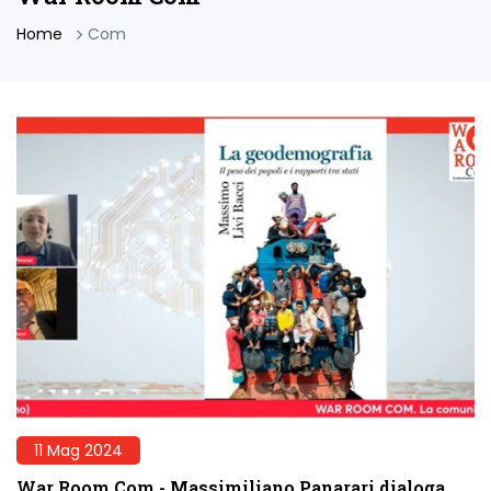
Home
Com
11 Mag 2024
War Room Com - Massimiliano Panarari dialoga