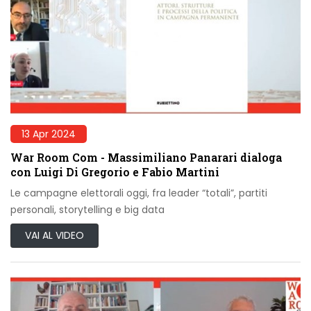
13 Apr 2024
War Room Com - Massimiliano Panarari dialoga
con Luigi Di Gregorio e Fabio Martini
Le campagne elettorali oggi, fra leader “totali”, partiti
personali, storytelling e big data
VAI AL VIDEO