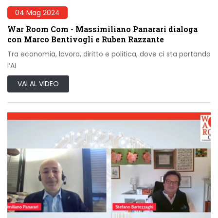
04 Mag 2024
War Room Com - Massimiliano Panarari dialoga
con Marco Bentivogli e Ruben Razzante
Tra economia, lavoro, diritto e politica, dove ci sta portando
l’AI
VAI AL VIDEO