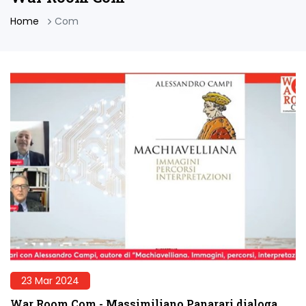
Home
Com
23 Mar 2024
War Room Com - Massimiliano Panarari dialoga