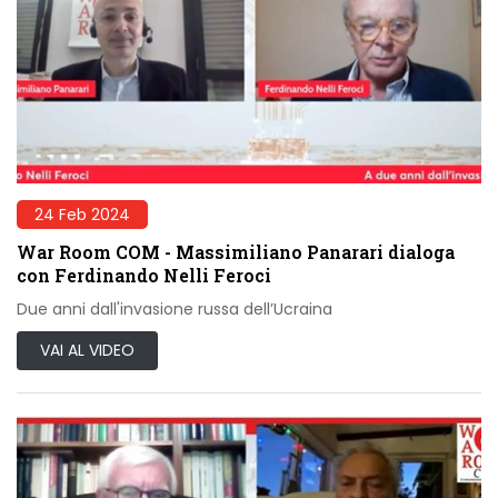
24 Feb 2024
War Room COM - Massimiliano Panarari dialoga
con Ferdinando Nelli Feroci
Due anni dall'invasione russa dell’Ucraina
VAI AL VIDEO