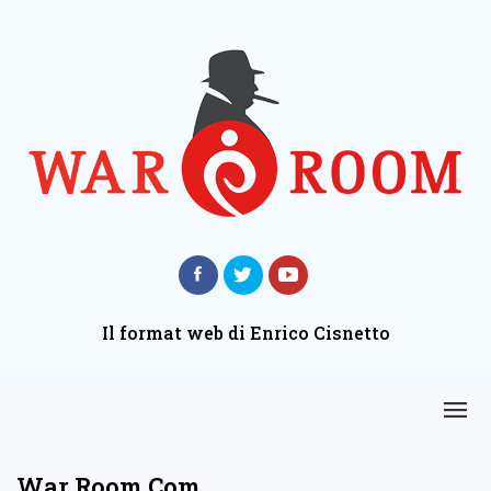
Il format web di Enrico Cisnetto
War Room Com