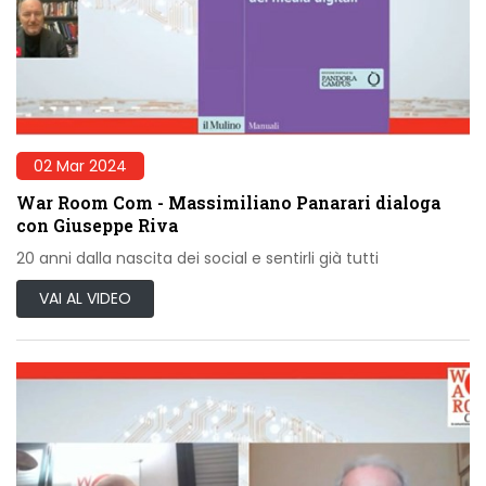
02 Mar 2024
War Room Com - Massimiliano Panarari dialoga
con Giuseppe Riva
20 anni dalla nascita dei social e sentirli già tutti
VAI AL VIDEO