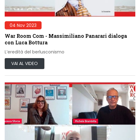
04 Nov 2023
War Room Com - Massimiliano Panarari dialoga
con Luca Bottura
L’eredità del berlusconismo
VAI AL VIDEO