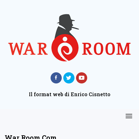
Il format web di Enrico Cisnetto
War Room Com