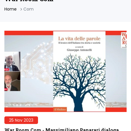
Home
Com
25 Nov 2023
War Room Com - Massimiliano Panarari dialoga