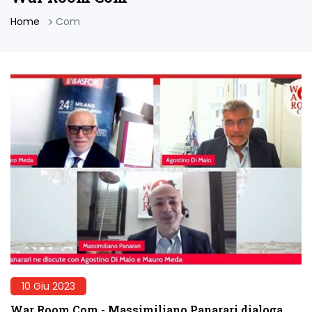
Home
Com
10 Giu 2023
War Room Com - Massimiliano Panarari dialoga