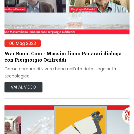
06 Mag 2023
War Room Com - Massimiliano Panarari dialoga
con Piergiorgio Odifreddi
Come cercare di vivere bene nell’età della singolarità
tecnologica
VAI AL VIDEO