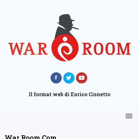
Il format web di Enrico Cisnetto
War Room Com