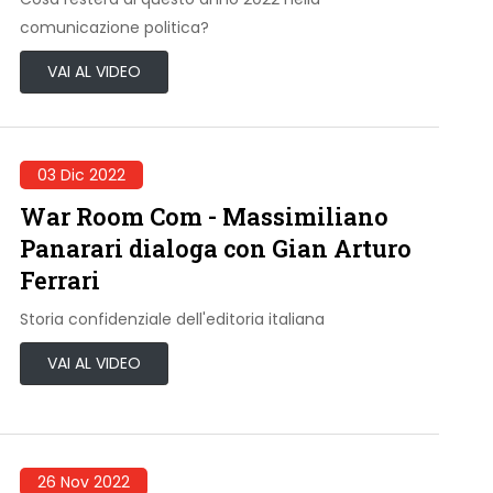
comunicazione politica?
VAI AL VIDEO
03 Dic 2022
War Room Com - Massimiliano
Panarari dialoga con Gian Arturo
Ferrari
Storia confidenziale dell'editoria italiana
VAI AL VIDEO
26 Nov 2022