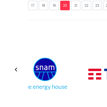
17
18
19
20
21
22
23