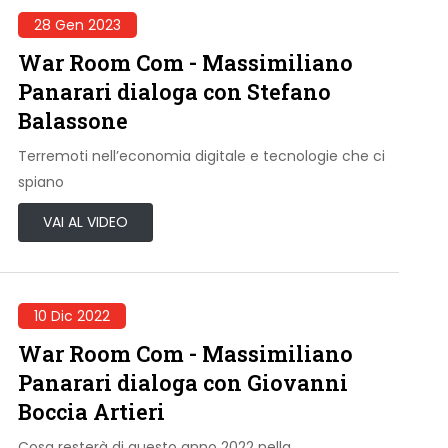
28 Gen 2023
War Room Com - Massimiliano
Panarari dialoga con Stefano
Balassone
Terremoti nell’economia digitale e tecnologie che ci
spiano
VAI AL VIDEO
10 Dic 2022
War Room Com - Massimiliano
Panarari dialoga con Giovanni
Boccia Artieri
Cosa resterà di questo anno 2022 nella