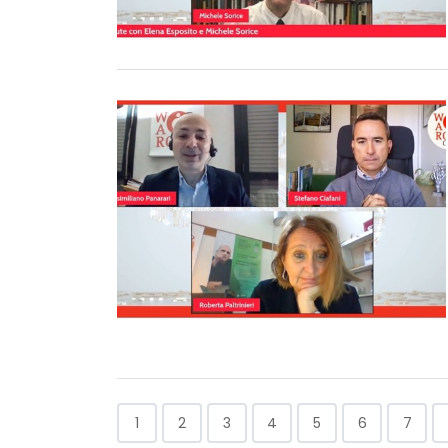
1
2
3
4
5
6
7