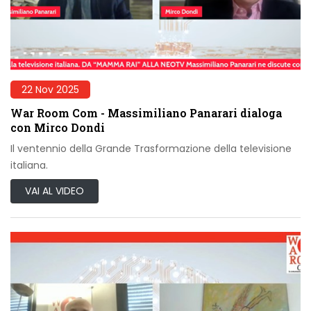
22 Nov 2025
War Room Com - Massimiliano Panarari dialoga
con Mirco Dondi
Il ventennio della Grande Trasformazione della televisione
italiana.
VAI AL VIDEO