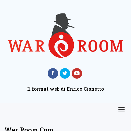
Il format web di Enrico Cisnetto
War Room Com