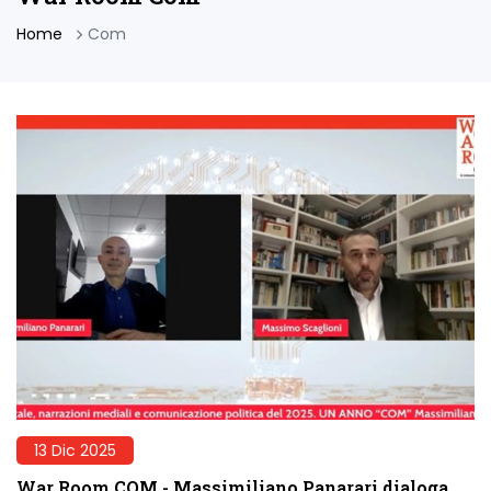
Home
Com
13 Dic 2025
War Room COM - Massimiliano Panarari dialoga