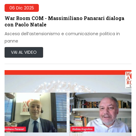
06 Dic 2025
War Room COM - Massimiliano Panarari dialoga
con Paolo Natale
Ascesa dell’astensionismo e comunicazione politica in
panne
VAI AL VIDEO