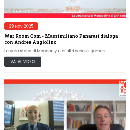
29 Nov 2025
War Room Com - Massimiliano Panarari dialoga
con Andrea Angiolino
La vera storia di Monopoly e di altri serious games
VAI AL VIDEO