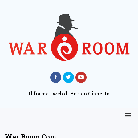
Il format web di Enrico Cisnetto
War Room Com