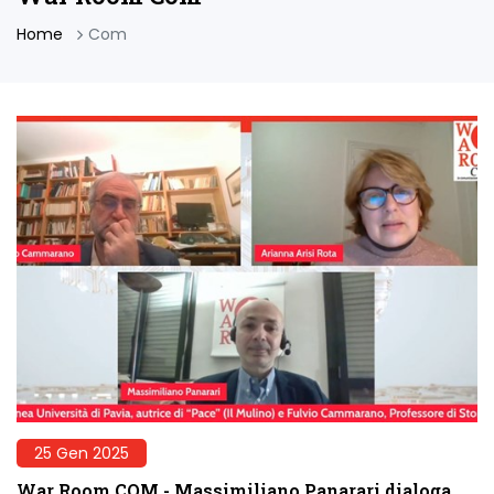
Home
Com
25 Gen 2025
War Room COM - Massimiliano Panarari dialoga