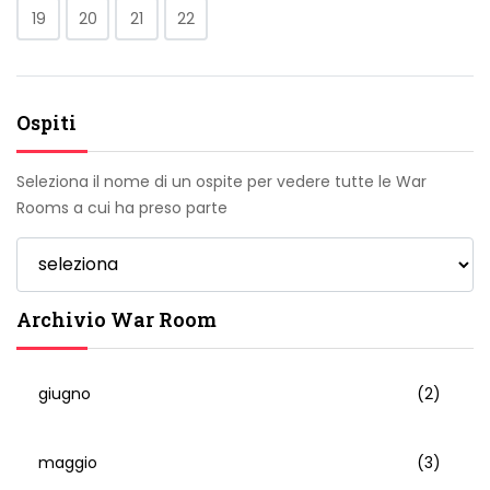
19
20
21
22
Ospiti
Seleziona il nome di un ospite per vedere tutte le War
Rooms a cui ha preso parte
Archivio War Room
giugno
(2)
maggio
(3)