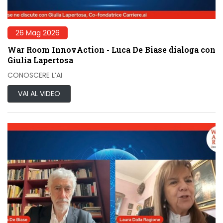
26 Mag 2026
War Room InnovAction - Luca De Biase dialoga con
Giulia Lapertosa
CONOSCERE L’AI
VAI AL VIDEO