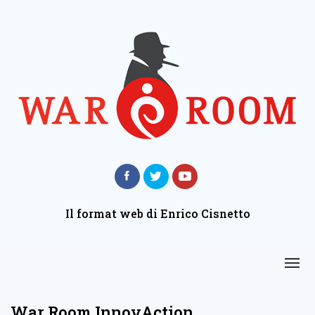
Il format web di Enrico Cisnetto
War Room InnovAction