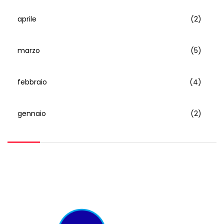
aprile
(2)
marzo
(5)
febbraio
(4)
gennaio
(2)