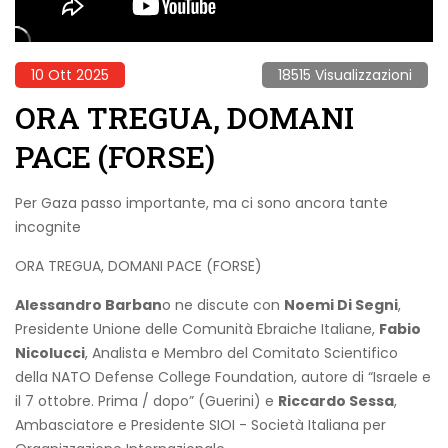
10 Ott 2025
18515 Visualizzazioni
ORA TREGUA, DOMANI
PACE (FORSE)
Per Gaza passo importante, ma ci sono ancora tante
incognite
ORA TREGUA, DOMANI PACE (FORSE)
Alessandro Barban
o ne discute con
Noemi Di Segni
,
Presidente Unione delle Comunità Ebraiche Italiane,
Fabio
Nicolucci
, Analista e Membro del Comitato Scientifico
della NATO Defense College Foundation, autore di “Israele e
il 7 ottobre. Prima / dopo” (Guerini) e
Riccardo Sessa
,
Ambasciatore e Presidente SIOI - Società Italiana per