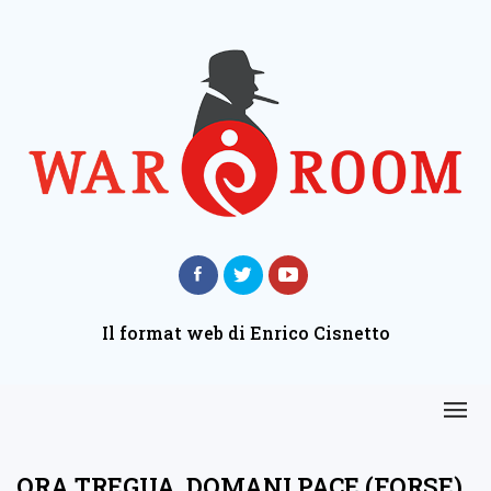
Il format web di Enrico Cisnetto
ORA TREGUA, DOMANI PACE (FORSE)